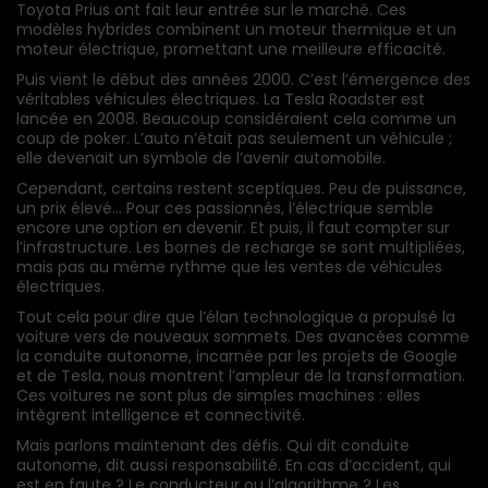
Toyota Prius ont fait leur entrée sur le marché. Ces
modèles hybrides combinent un moteur thermique et un
moteur électrique, promettant une meilleure efficacité.
Puis vient le début des années 2000. C’est l’émergence des
véritables véhicules électriques. La Tesla Roadster est
lancée en 2008. Beaucoup considéraient cela comme un
coup de poker. L’auto n’était pas seulement un véhicule ;
elle devenait un symbole de l’avenir automobile.
Cependant, certains restent sceptiques. Peu de puissance,
un prix élevé… Pour ces passionnés, l’électrique semble
encore une option en devenir. Et puis, il faut compter sur
l’infrastructure. Les bornes de recharge se sont multipliées,
mais pas au même rythme que les ventes de véhicules
électriques.
Tout cela pour dire que l’élan technologique a propulsé la
voiture vers de nouveaux sommets. Des avancées comme
la conduite autonome, incarnée par les projets de Google
et de Tesla, nous montrent l’ampleur de la transformation.
Ces voitures ne sont plus de simples machines : elles
intègrent intelligence et connectivité.
Mais parlons maintenant des défis. Qui dit conduite
autonome, dit aussi responsabilité. En cas d’accident, qui
est en faute ? Le conducteur ou l’algorithme ? Les