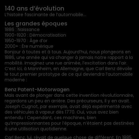
140 ans d’évolution
L’histoire fascinante de l’automobile…
Les grandes époques
1886 : Naissance
1900-1920 : Démocratisation
1950-1970 : Âge d’or
2000+ : Ère numérique
Bonjour à toutes et à tous. Aujourd’hui, nous plongeons en
1886, une année qui va changer à jamais notre rapport à la
mobilité. Imaginez une rue animée, l’excitation dans l’air.
C’est ici, à Mannheim, en Allemagne, que Carl Benz dévoile
le tout premier prototype de ce qui deviendra l’automobile
moderne :
Benz Patent-Motorwagen
Mais avant de plonger dans cette invention révolutionnaire,
regardons un peu en arrière. Des précurseurs, il y en avait.
Joseph Cugnot, par exemple, avait déjà expérimenté avec
des véhicules à vapeur dès 1770. Oui, vous avez bien
entendu ! Cependant, ces machines, bien
qu’impressionnantes pour l’époque, n’étaient pas destinées
à une utilisation quotidienne.
Carl Benz, lui, rêvait de quelque chose de différent. En 1885,