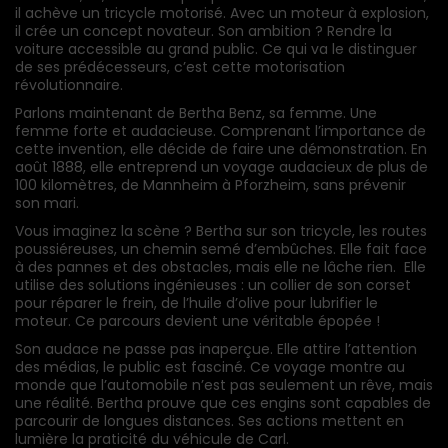
il achève un tricycle motorisé. Avec un moteur à explosion,
il crée un concept novateur. Son ambition ? Rendre la
voiture accessible au grand public. Ce qui va le distinguer
de ses prédécesseurs, c’est cette motorisation
révolutionnaire.
Parlons maintenant de Bertha Benz, sa femme. Une
femme forte et audacieuse. Comprenant l’importance de
cette invention, elle décide de faire une démonstration. En
août 1888, elle entreprend un voyage audacieux de plus de
100 kilomètres, de Mannheim à Pforzheim, sans prévenir
son mari.
Vous imaginez la scène ? Bertha sur son tricycle, les routes
poussiéreuses, un chemin semé d’embûches. Elle fait face
à des pannes et des obstacles, mais elle ne lâche rien. Elle
utilise des solutions ingénieuses : un collier de son corset
pour réparer le frein, de l’huile d’olive pour lubrifier le
moteur. Ce parcours devient une véritable épopée !
Son audace ne passe pas inaperçue. Elle attire l’attention
des médias, le public est fasciné. Ce voyage montre au
monde que l’automobile n’est pas seulement un rêve, mais
une réalité. Bertha prouve que ces engins sont capables de
parcourir de longues distances. Ses actions mettent en
lumière la praticité du véhicule de Carl.