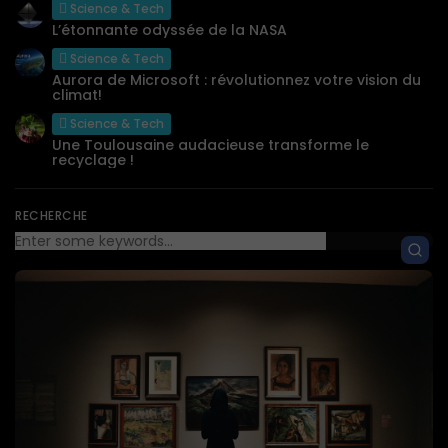
Science & Tech
L’étonnante odyssée de la NASA
Science & Tech
Aurora de Microsoft : révolutionnez votre vision du
climat!
Science & Tech
Une Toulousaine audacieuse transforme le
recyclage !
RECHERCHE