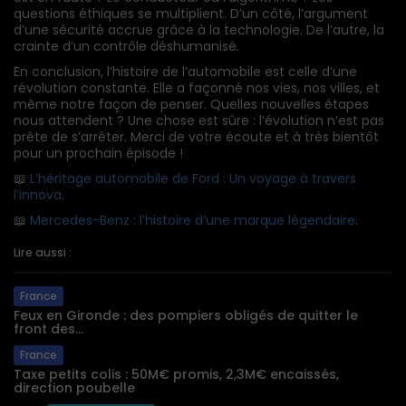
questions éthiques se multiplient. D’un côté, l’argument
d’une sécurité accrue grâce à la technologie. De l’autre, la
crainte d’un contrôle déshumanisé.
En conclusion, l’histoire de l’automobile est celle d’une
révolution constante. Elle a façonné nos vies, nos villes, et
même notre façon de penser. Quelles nouvelles étapes
nous attendent ? Une chose est sûre : l’évolution n’est pas
prête de s’arrêter. Merci de votre écoute et à très bientôt
pour un prochain épisode !
📖
L’héritage automobile de Ford : Un voyage à travers
l’innova
.
📖
Mercedes-Benz : l’histoire d’une marque légendaire
.
Lire aussi :
France
Feux en Gironde : des pompiers obligés de quitter le
front des...
France
Taxe petits colis : 50M€ promis, 2,3M€ encaissés,
direction poubelle