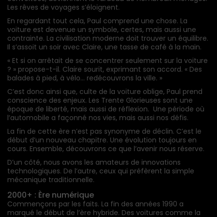
Les rêves de voyages s’éloignent.
En regardant tout cela, Paul comprend une chose. La
voiture est devenue un symbole, certes, mais aussi une
contrainte. La civilisation moderne doit trouver un équilibre.
Il s’assoit un soir avec Claire, une tasse de café à la main.
« Et si on arrêtait de se concentrer seulement sur la voiture
? » propose-t-il. Claire sourit, exprimant son accord. « Des
balades à pied, à vélo… redécouvrons la ville. »
C’est donc ainsi que, culte de la voiture oblige, Paul prend
conscience des enjeux. Les Trente Glorieuses sont une
époque de liberté, mais aussi de réflexion. Une période où
l’automobile a façonné nos vies, mais aussi nos défis.
La fin de cette ère n’est pas synonyme de déclin. C’est le
début d’un nouveau chapitre. Une évolution toujours en
cours. Ensemble, découvrons ce que l’avenir nous réserve.
D’un côté, nous avons les amateurs de innovations
technologiques. De l’autre, ceux qui préfèrent la simple
mécanique traditionnelle.
2000+ : Ère numérique
Commençons par les faits. La fin des années 1990 a
marqué le début de l’ère hybride. Des voitures comme la