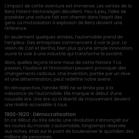
L’impact de cette aventure est immense. Les ventes de la
Benz Patent-Motorwagen décollent. Peu à peu, l’idée de
posséder une voiture fait son chemin dans l’esprit des
gens. La motorisation à explosion de Benz devient une
référence.
En seulement quelques années, l’automobile prend de
l’ampleur. Des entreprises commencent à voir le jour. La
vision de Carl et Bertha, bien plus qu’une simple innovation,
ouvre la voie à une industrie qui transforme la société.
Alors, quelles leçons tirons-nous de cette histoire ? La
passion, l’audace et l’innovation peuvent provoquer des
changements radicaux. Une invention, portée par un rêve
et une détermination, peut redéfinir notre avenir.
En rétrospective, l’année 1886 ne se limite pas à la
naissance de l’automobile. Elle marque le début d’une
nouvelle ère. Une ère où la liberté de mouvement devient
une réalité accessible à tous.
1900-1920 : Démocratisation
En ce début du XXe siècle, une révolution s’annonçait sur
les routes du monde. L’automobile, longtemps réservée
aux riches, était sur le point de bouleverser le quotidien des
millions de personnes.