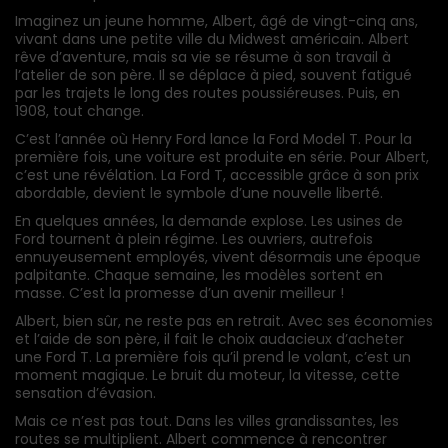
Imaginez un jeune homme, Albert, âgé de vingt-cinq ans,
vivant dans une petite ville du Midwest américain. Albert
rêve d’aventure, mais sa vie se résume à son travail à
l’atelier de son père. Il se déplace à pied, souvent fatigué
par les trajets le long des routes poussiéreuses. Puis, en
1908, tout change.
C’est l’année où Henry Ford lance la Ford Model T. Pour la
première fois, une voiture est produite en série. Pour Albert,
c’est une révélation. La Ford T, accessible grâce à son prix
abordable, devient le symbole d’une nouvelle liberté.
En quelques années, la demande explose. Les usines de
Ford tournent à plein régime. Les ouvriers, autrefois
ennuyeusement employés, vivent désormais une époque
palpitante. Chaque semaine, les modèles sortent en
masse. C’est la promesse d’un avenir meilleur !
Albert, bien sûr, ne reste pas en retrait. Avec ses économies
et l’aide de son père, il fait le choix audacieux d’acheter
une Ford T. La première fois qu’il prend le volant, c’est un
moment magique. Le bruit du moteur, la vitesse, cette
sensation d’évasion.
Mais ce n’est pas tout. Dans les villes grandissantes, les
routes se multiplient. Albert commence à rencontrer