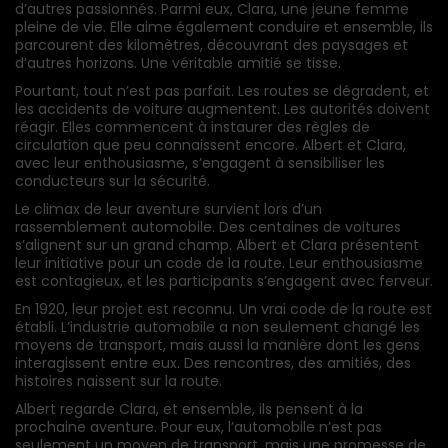
d’autres passionnés. Parmi eux, Clara, une jeune femme
pleine de vie. Elle aime également conduire et ensemble, ils
parcourent des kilomètres, découvrant des paysages et
d’autres horizons. Une véritable amitié se tisse.
Pourtant, tout n’est pas parfait. Les routes se dégradent, et
les accidents de voiture augmentent. Les autorités doivent
réagir. Elles commencent à instaurer des règles de
circulation que peu connaissent encore. Albert et Clara,
avec leur enthousiasme, s’engagent à sensibiliser les
conducteurs sur la sécurité.
Le climax de leur aventure survient lors d’un
rassemblement automobile. Des centaines de voitures
s’alignent sur un grand champ. Albert et Clara présentent
leur initiative pour un code de la route. Leur enthousiasme
est contagieux, et les participants s’engagent avec ferveur.
En 1920, leur projet est reconnu. Un vrai code de la route est
établi. L’industrie automobile a non seulement changé les
moyens de transport, mais aussi la manière dont les gens
interagissent entre eux. Des rencontres, des amitiés, des
histoires naissent sur la route.
Albert regarde Clara, et ensemble, ils pensent à la
prochaine aventure. Pour eux, l’automobile n’est pas
seulement un moyen de transport, mais une promesse de