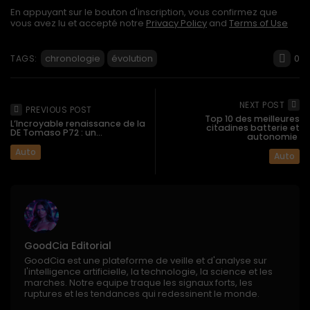
En appuyant sur le bouton d'inscription, vous confirmez que
vous avez lu et accepté notre
Privacy Policy
and
Terms of Use
0
chronologie
évolution
TAGS:
NEXT POST
PREVIOUS POST
Top 10 des meilleures
L’Incroyable renaissance de la
citadines batterie et
DE Tomaso P72 : un...
autonomie
Auto
Auto
GoodCia Editorial
GoodCia est une plateforme de veille et d'analyse sur
l'intelligence artificielle, la technologie, la science et les
marches. Notre equipe traque les signaux forts, les
ruptures et les tendances qui redessinent le monde.