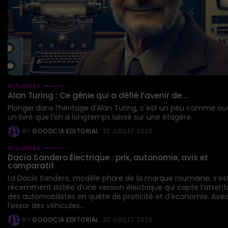
Actualités
Alan Turing : Ce génie qui a défié l’avenir de...
Plonger dans l’héritage d’Alan Turing, c'est un peu comme ouv
un livre que l'on a longtemps laissé sur une étagère.
BY
GOODCIA EDITORIAL
23 JUILLET 2026
Actualités
Dacia Sandero Électrique : prix, autonomie, avis et
comparatif
La Dacia Sandero, modèle phare de la marque roumaine, s’es
récemment dotée d’une version électrique qui capte l’attent
des automobilistes en quête de praticité et d’économie. Ave
l’essor des véhicules...
BY
GOODCIA EDITORIAL
23 JUILLET 2026