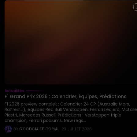
Actualités
F1 Grand Prix 2026 : Calendrier, Équipes, Prédictions
F1 2026 preview complet : Calendrier 24 GP (Australie Mars,
Bahreïn...), équipes Red Bull Verstappen, Ferrari Leclerc, McLar
Piastri, Mercedes Russell. Prédictions : Verstappen triple
champion, Ferrari podiums. New regs...
BY
GOODCIA EDITORIAL
23 JUILLET 2026