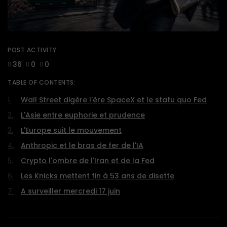
POST ACTIVITY
36
0
0
TABLE OF CONTENTS:
Wall Street digère l'ère SpaceX et le statu quo Fed
L'Asie entre euphorie et prudence
L'Europe suit le mouvement
Anthropic et le bras de fer de l'IA
Crypto l'ombre de l'Iran et de la Fed
Les Knicks mettent fin à 53 ans de disette
A surveiller mercredi 17 juin