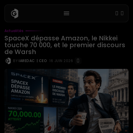
Actualités
SpaceX dépasse Amazon, le Nikkei
touche 70 000, et le premier discours
de Warsh
BY
IAREDAC
| CEO
16 JUIN 2026