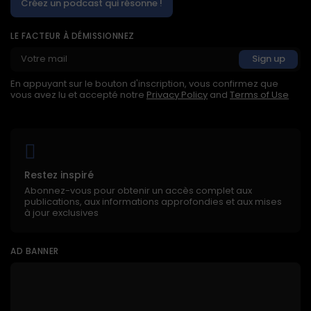
Créez un podcast qui résonne !
LE FACTEUR À DÉMISSIONNEZ
En appuyant sur le bouton d'inscription, vous confirmez que
vous avez lu et accepté notre
Privacy Policy
and
Terms of Use
Restez inspiré
Abonnez-vous pour obtenir un accès complet aux
publications, aux informations approfondies et aux mises
à jour exclusives
AD BANNER