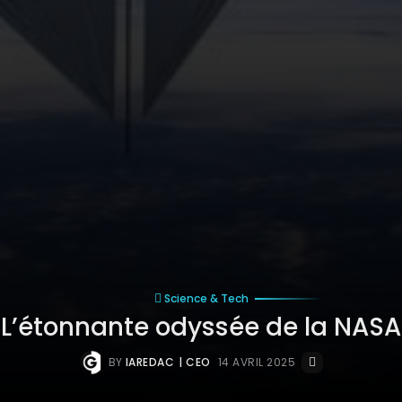
Science & Tech
L’étonnante odyssée de la NASA
BY
IAREDAC
| CEO
14 AVRIL 2025