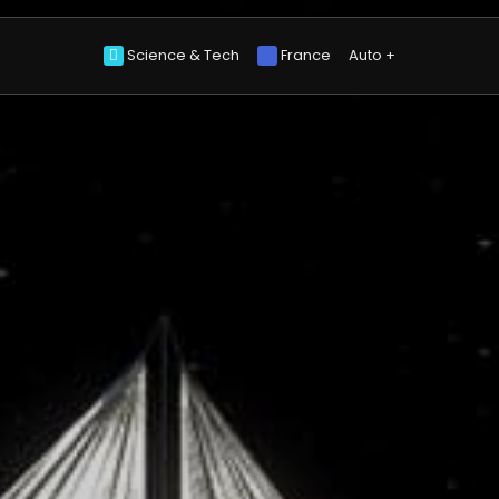
Science & Tech
France
Auto +