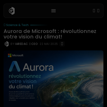
Science & Tech
Aurora de Microsoft : révolutionnez
votre vision du climat!
BY
IAREDAC
| CEO
22 MAI 2025