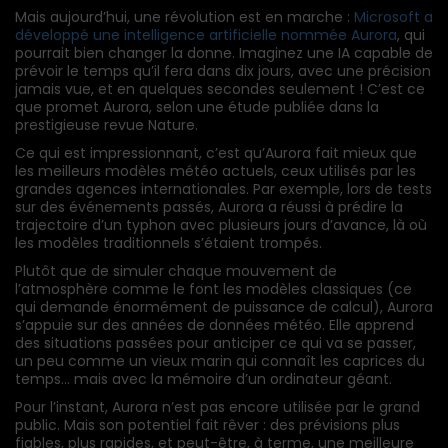
Mais aujourd’hui, une révolution est en marche :
Microsoft a
développé une intelligence artificielle nommée Aurora
, qui
pourrait bien changer la donne. Imaginez une IA capable de
prévoir le temps qu’il fera dans dix jours, avec une précision
jamais vue, et en quelques secondes seulement ! C’est ce
que promet Aurora, selon une étude publiée dans la
prestigieuse revue Nature.
Ce qui est impressionnant, c’est qu’Aurora fait mieux que
les meilleurs modèles météo actuels, ceux utilisés par les
grandes agences internationales. Par exemple, lors de tests
sur des événements passés, Aurora a réussi à prédire la
trajectoire d’un typhon avec plusieurs jours d’avance, là où
les modèles traditionnels s’étaient trompés.
Plutôt que de simuler chaque mouvement de
l’atmosphère comme le font les modèles classiques (ce
qui demande énormément de puissance de calcul), Aurora
s’appuie sur des années de données météo. Elle apprend
des situations passées pour anticiper ce qui va se passer,
un peu comme un vieux marin qui connaît les caprices du
temps… mais avec la mémoire d’un ordinateur géant.
Pour l’instant, Aurora n’est pas encore utilisée par le grand
public. Mais son potentiel fait rêver : des prévisions plus
fiables, plus rapides, et peut-être, à terme, une meilleure