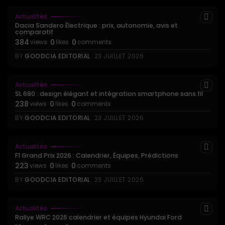
Actualités
Dacia Sandero Électrique : prix, autonomie, avis et
comparatif
384
0
0
views
likes
comments
BY
GOODCIA EDITORIAL
23 JUILLET 2026
Actualités
SL 680 : design élégant et intégration smartphone sans fil
238
0
0
views
likes
comments
BY
GOODCIA EDITORIAL
23 JUILLET 2026
Actualités
F1 Grand Prix 2026 : Calendrier, Équipes, Prédictions
223
0
0
views
likes
comments
BY
GOODCIA EDITORIAL
23 JUILLET 2026
Actualités
Rallye WRC 2026 calendrier et équipes Hyundai Ford