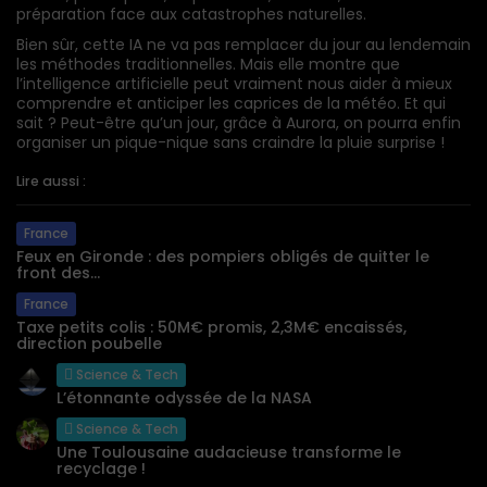
préparation face aux catastrophes naturelles.
Bien sûr, cette IA ne va pas remplacer du jour au lendemain
les méthodes traditionnelles. Mais elle montre que
l’intelligence artificielle peut vraiment nous aider à mieux
comprendre et anticiper les caprices de la météo. Et qui
sait ? Peut-être qu’un jour, grâce à Aurora, on pourra enfin
organiser un pique-nique sans craindre la pluie surprise !
Lire aussi :
France
Feux en Gironde : des pompiers obligés de quitter le
front des...
France
Taxe petits colis : 50M€ promis, 2,3M€ encaissés,
direction poubelle
Science & Tech
L’étonnante odyssée de la NASA
Science & Tech
Une Toulousaine audacieuse transforme le
recyclage !