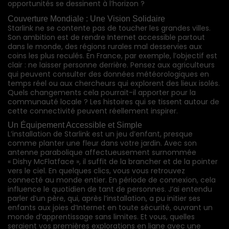
opportunités se dessinent à l’horizon ?
Couverture Mondiale : Une Vision Solidaire
Starlink ne se contente pas de toucher les grandes villes.
Son ambition est de rendre Internet accessible partout
dans le monde, des régions rurales mal desservies aux
coins les plus reculés. En France, par exemple, l’objectif est
clair : ne laisser personne derrière. Pensez aux agriculteurs
qui peuvent consulter des données météorologiques en
temps réel ou aux chercheurs qui explorent des lieux isolés.
Quels changements cela pourrait-il apporter pour la
communauté locale ? Les histoires qui se tissent autour de
cette connectivité peuvent réellement inspirer.
Un Équipement Accessible et Simple
L’installation de Starlink est un jeu d’enfant, presque
comme planter une fleur dans votre jardin. Avec son
antenne parabolique affectueusement surnommée
« Dishy McFlatface », il suffit de la brancher et de la pointer
vers le ciel. En quelques clics, vous vous retrouvez
connecté au monde entier. En période de connexion, cela
influence le quotidien de tant de personnes. J’ai entendu
parler d’un père, qui, après l’installation, a pu initier ses
enfants aux joies d’Internet en toute sécurité, ouvrant un
monde d’apprentissage sans limites. Et vous, quelles
seraient vos premières explorations en ligne avec une