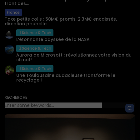
front des...
France
Taxe petits colis : 50M€ promis, 2,3M€ encaissés,
direction poubelle
Science & Tech
L’étonnante odyssée de la NASA
Science & Tech
Aurora de Microsoft : révolutionnez votre vision du
climat!
Science & Tech
Une Toulousaine audacieuse transforme le
recyclage !
RECHERCHE