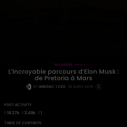
Actualités
L’incroyable parcours d’Elon Musk :
de Pretoria à Mars
BY
IAREDAC
| CEO
26 MARS 2025
POST ACTIVITY
18.37k
3.49k
1
TABLE OF CONTENTS: