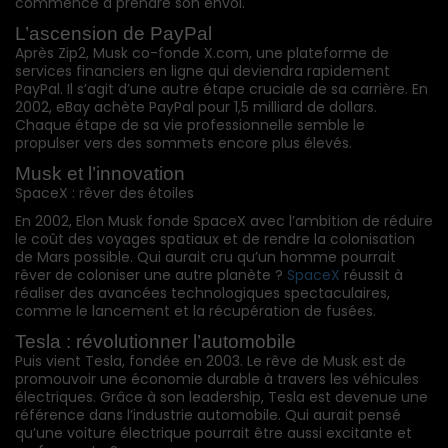
commence à prendre son envol.
L’ascension de PayPal
Après Zip2, Musk co-fonde X.com, une plateforme de
services financiers en ligne qui deviendra rapidement
PayPal. Il s’agit d’une autre étape cruciale de sa carrière. En
2002, eBay achète PayPal pour 1,5 milliard de dollars.
Chaque étape de sa vie professionnelle semble le
propulser vers des sommets encore plus élevés.
Musk et l’innovation
SpaceX : rêver des étoiles
En 2002, Elon Musk fonde SpaceX avec l’ambition de réduire
le coût des voyages spatiaux et de rendre la colonisation
de Mars possible. Qui aurait cru qu’un homme pourrait
rêver de coloniser une autre planète ?
SpaceX
réussit à
réaliser des avancées technologiques spectaculaires,
comme le lancement et la récupération de fusées.
Tesla : révolutionner l’automobile
Puis vient Tesla, fondée en 2003. Le rêve de Musk est de
promouvoir une économie durable à travers les véhicules
électriques. Grâce à son leadership, Tesla est devenue une
référence dans l’industrie automobile. Qui aurait pensé
qu’une voiture électrique pourrait être aussi excitante et