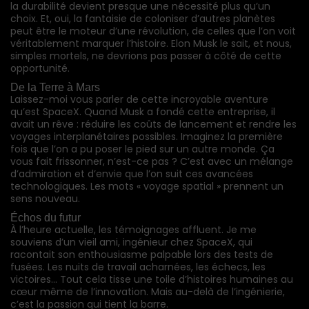
la durabilité devient presque une nécessité plus qu’un
choix. Et, oui, la fantaisie de coloniser d’autres planètes
peut être le moteur d’une révolution, de celles que l’on voit
véritablement marquer l’histoire. Elon Musk le sait, et nous,
simples mortels, ne devrions pas passer à côté de cette
opportunité.
De la Terre à Mars
Laissez-moi vous parler de cette incroyable aventure
qu’est SpaceX. Quand Musk a fondé cette entreprise, il
avait un rêve : réduire les coûts de lancement et rendre les
voyages interplanétaires possibles. Imaginez la première
fois que l’on a pu poser le pied sur un autre monde. Ça
vous fait frissonner, n’est-ce pas ? C’est avec un mélange
d’admiration et d’envie que l’on suit ces avancées
technologiques. Les mots « voyage spatial » prennent un
sens nouveau.
Échos du futur
À l’heure actuelle, les témoignages affluent. Je me
souviens d’un vieil ami, ingénieur chez SpaceX, qui
racontait son enthousiasme palpable lors des tests de
fusées. Les nuits de travail acharnées, les échecs, les
victoires… Tout cela tisse une toile d’histoires humaines au
cœur même de l’innovation. Mais au-delà de l’ingénierie,
c’est la passion qui tient la barre.