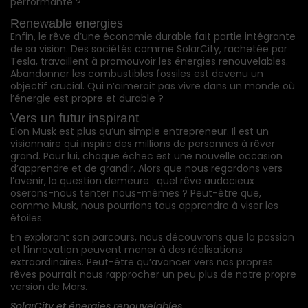
performante ?
Renewable energies
Enfin, le rêve d’une économie durable fait partie intégrante
de sa vision. Des sociétés comme SolarCity, rachetée par
Tesla, travaillent à promouvoir les énergies renouvelables.
Abandonner les combustibles fossiles est devenu un
objectif crucial. Qui n’aimerait pas vivre dans un monde où
l’énergie est propre et durable ?
Vers un futur inspirant
Elon Musk est plus qu’un simple entrepreneur. Il est un
visionnaire qui inspire des millions de personnes à rêver
grand. Pour lui, chaque échec est une nouvelle occasion
d’apprendre et de grandir. Alors que nous regardons vers
l’avenir, la question demeure : quel rêve audacieux
oserons-nous tenter nous-mêmes ? Peut-être que,
comme Musk, nous pourrions tous apprendre à viser les
étoiles.
En explorant son parcours, nous découvrons que la passion
et l’innovation peuvent mener à des réalisations
extraordinaires. Peut-être qu’avancer vers nos propres
rêves pourrait nous rapprocher un peu plus de notre propre
version de Mars.
SolarCity
et
énergies
renouvelables