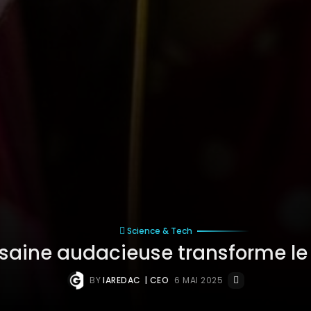
Science & Tech
saine audacieuse transforme le 
BY
IAREDAC
| CEO
6 MAI 2025