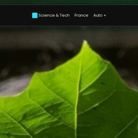
Science & Tech
France
Auto +