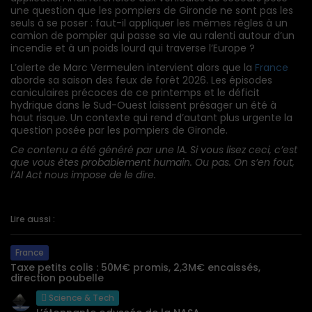
une question que les pompiers de Gironde ne sont pas les
seuls à se poser : faut-il appliquer les mêmes règles à un
camion de pompier qui passe sa vie au ralenti autour d’un
incendie et à un poids lourd qui traverse l’Europe ?
L’alerte de Marc Vermeulen intervient alors que la
France
aborde sa saison des feux de forêt 2026. Les épisodes
caniculaires précoces de ce printemps et le déficit
hydrique dans le Sud-Ouest laissent présager un été à
haut risque. Un contexte qui rend d’autant plus urgente la
question posée par les pompiers de Gironde.
Ce contenu a été généré par une
IA
. Si vous lisez ceci, c’est
que vous êtes probablement humain. Ou pas. On s’en fout,
l’AI Act nous impose de le dire.
Lire aussi :
France
Taxe petits colis : 50M€ promis, 2,3M€ encaissés,
direction poubelle
Science & Tech