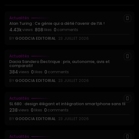
Actualités
Alan Turing : Ce génie qui a défié l’avenir de l’IA !
4.43k
808
0
views
likes
comments
BY
GOODCIA EDITORIAL
23 JUILLET 2026
Actualités
Dacia Sandero Électrique : prix, autonomie, avis et
comparatif
384
0
0
views
likes
comments
BY
GOODCIA EDITORIAL
23 JUILLET 2026
Actualités
SL 680 : design élégant et intégration smartphone sans fil
238
0
0
views
likes
comments
BY
GOODCIA EDITORIAL
23 JUILLET 2026
Actualités