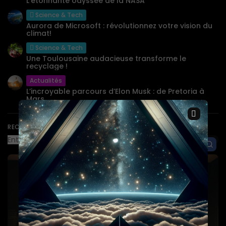
L’étonnante odyssée de la NASA
Science & Tech
Aurora de Microsoft : révolutionnez votre vision du
climat!
Science & Tech
Une Toulousaine audacieuse transforme le
recyclage !
Actualités
L’incroyable parcours d’Elon Musk : de Pretoria à
Mars
×
RECHERCHE