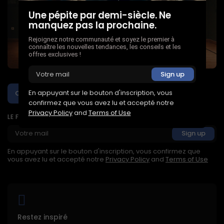
Une pépite par demi-siècle. Ne
manquez pas la prochaine.
Rejoignez notre communauté et soyez le premier à
connaître les nouvelles tendances, les conseils et les
offres exclusives !
En appuyant sur le bouton d'inscription, vous
Créez un podcast qui résonne !
confirmez que vous avez lu et accepté notre
Privacy Policy
and
Terms of Use
LE FACTEUR À DÉMISSIONNEZ
En appuyant sur le bouton d'inscription, vous confirmez que
vous avez lu et accepté notre
Privacy Policy
and
Terms of Use
Restez inspiré