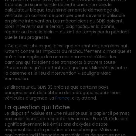
trop bas ou si une sonde détecte une anomalie, le
calculateur bloque tout simplement le démarrage du
véhicule. Un camion de pompier peut devenir inutilisable
en pleine intervention. Les mécaniciens du SDIS doivent
alors intervenir sur le terrain, diagnostiquer la panne,
réparer ou faire le plein — autant de temps perdu pendant
que le feu progresse.
« Ce qui est ubuesque, c’est que ce sont des camions qui
luttent contre les impacts du réchauffement climatique et
qu’on leur applique les normes comme si c’était des
camions qui faisaient des transports à travers toute
l’Europe alors qu’ils ne font que quelques kilomètres entre
la caserne et le lieu d’intervention », souligne Marc
Vermeulen.
Le directeur du SDIS 33 précise que certains pays
européens ont déjà obtenu des dérogations pour leurs
véhicules d’urgence. La
France
, elle, attend.
La question qui fâche
Le dispositif AdBlue est une réussite sur le papier : il permet
aux poids lourds de respecter les normes Euro VI, réduisant
significativement les émissions d’oxydes d’azote
responsables de la pollution atmosphérique. Mais son
application indifférenciée aux véhicules de secours pose