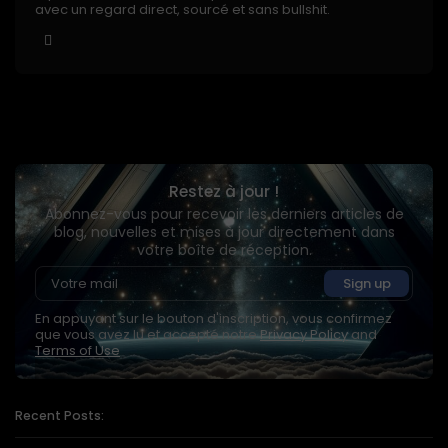
avec un regard direct, sourcé et sans bullshit.
Restez à jour !
Abonnez-vous pour recevoir les derniers articles de
blog, nouvelles et mises à jour directement dans
votre boîte de réception.
En appuyant sur le bouton d'inscription, vous confirmez
que vous avez lu et accepté notre
Privacy Policy
and
Terms of Use
Recent Posts: