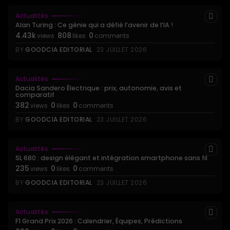
Actualités
Alan Turing : Ce génie qui a défié l’avenir de l’IA !
4.43k
808
0
views
likes
comments
BY
GOODCIA EDITORIAL
23 JUILLET 2026
Actualités
Dacia Sandero Électrique : prix, autonomie, avis et
comparatif
382
0
0
views
likes
comments
BY
GOODCIA EDITORIAL
23 JUILLET 2026
Actualités
SL 680 : design élégant et intégration smartphone sans fil
235
0
0
views
likes
comments
BY
GOODCIA EDITORIAL
23 JUILLET 2026
Actualités
F1 Grand Prix 2026 : Calendrier, Équipes, Prédictions