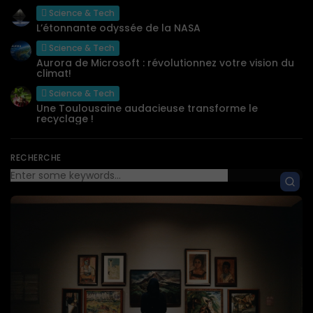
Science & Tech
L’étonnante odyssée de la NASA
Science & Tech
Aurora de Microsoft : révolutionnez votre vision du
climat!
Science & Tech
Une Toulousaine audacieuse transforme le
recyclage !
RECHERCHE