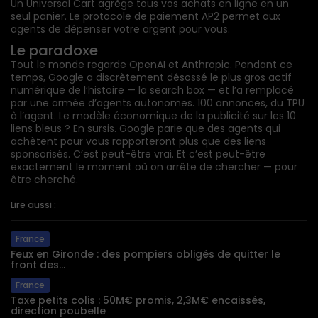
Un Universal Cart agrège tous vos achats en ligne en un
seul panier. Le protocole de paiement AP2 permet aux
agents de dépenser votre argent pour vous.
Le paradoxe
Tout le monde regarde OpenAI et Anthropic. Pendant ce
temps, Google a discrètement désossé le plus gros actif
numérique de l’histoire — la search box — et l’a remplacé
par une armée d’agents autonomes. 100 annonces, du TPU
à l’agent. Le modèle économique de la publicité sur les 10
liens bleus ? En sursis. Google parie que des agents qui
achètent pour vous rapporteront plus que des liens
sponsorisés. C’est peut-être vrai. Et c’est peut-être
exactement le moment où on arrête de chercher — pour
être cherché.
Lire aussi :
France
Feux en Gironde : des pompiers obligés de quitter le
front des...
France
Taxe petits colis : 50M€ promis, 2,3M€ encaissés,
direction poubelle