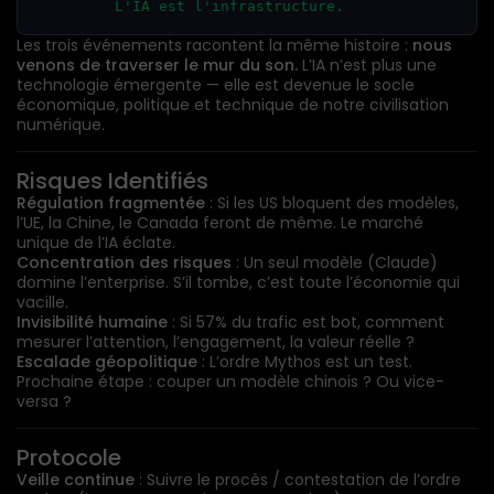
         L'
IA
Les trois événements racontent la même histoire :
nous
venons de traverser le mur du son.
L’IA n’est plus une
technologie émergente — elle est devenue le socle
économique, politique et technique de notre civilisation
numérique.
Risques Identifiés
Régulation fragmentée
: Si les US bloquent des modèles,
l’UE, la Chine, le Canada feront de même. Le marché
unique de l’IA éclate.
Concentration des risques
: Un seul modèle (Claude)
domine l’enterprise. S’il tombe, c’est toute l’économie qui
vacille.
Invisibilité humaine
: Si 57% du trafic est bot, comment
mesurer l’attention, l’engagement, la valeur réelle ?
Escalade géopolitique
: L’ordre Mythos est un test.
Prochaine étape : couper un modèle chinois ? Ou vice-
versa ?
Protocole
Veille continue
: Suivre le procès / contestation de l’ordre