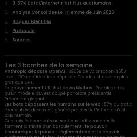
3. 57% Bots L'Internet n'est Plus aux Humains
Analyse Consolidée Le Trilemme de Juin 2026
Risques Identifiés
Protocole
Sources
Les 3 bombes de la semaine
Anthropic dépasse OpenAI
: $965B de valorisation, $65B
levés, IPO confidentielle déposée. Claude est devenu plus
gros que
GPT
.
Le gouvernement US shut down Mythos
: Première fois
qu’un modèle d’IA est coupé par ordre présidentiel.
Précédent glaçant.
Les bots dépassent les humains sur le web
: 57% du trafic
mondial est désormais généré par des
IA
. L’internet n’est
plus humain.
Ces trois événements ne sont pas indépendants. Ils
forment la trinité d’un basculement :
le pouvoir
économique, le pouvoir réglementaire et le pouvoir