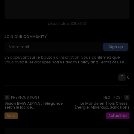
placeholder 320x200
JOIN OUR COMMUNITY
En appuyant sur le bouton d'inscription, vous confirmez que
vous avez lu et accepté notre
Privacy Policy
and
Terms of Use
0
PREVIOUS POST
NEXT POST
Vision BMW ALPINA : l'élégance
Le Monde en Trois Crises :
selon le lac de...
Énergie, Minéraux, Sanctions
Auto
Actualités