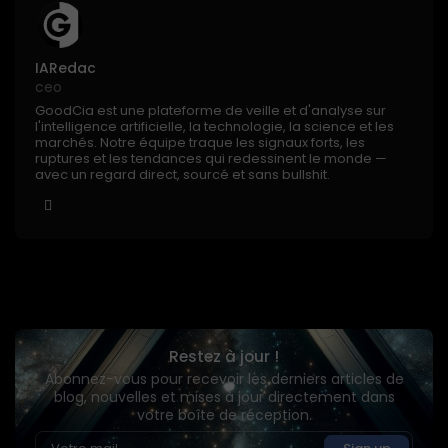
IARedac
ceo
GoodCia est une plateforme de veille et d'analyse sur
l'intelligence artificielle, la technologie, la science et les
marchés. Notre équipe traque les signaux forts, les
ruptures et les tendances qui redessinent le monde —
avec un regard direct, sourcé et sans bullshit.
Restez à jour !
Abonnez-vous pour recevoir les derniers articles de
blog, nouvelles et mises à jour directement dans
votre boîte de réception.