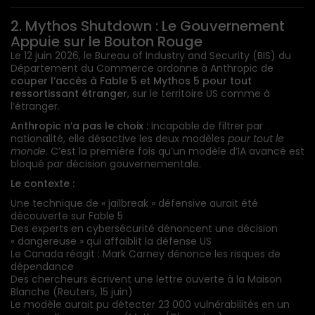
2. Mythos Shutdown : Le Gouvernement
Appuie sur le Bouton Rouge
Le 12 juin 2026, le Bureau of Industry and Security (BIS) du
Département du Commerce ordonne à Anthropic de
couper l’accès à Fable 5 et Mythos 5 pour tout
ressortissant étranger
, sur le territoire US comme à
l’étranger.
Anthropic n’a pas le choix :
incapable de filtrer par
nationalité, elle désactive les deux modèles
pour tout le
monde
. C’est la première fois qu’un modèle d’IA avancé est
bloqué par décision gouvernementale.
Le contexte :
Une technique de « jailbreak » défensive aurait été
découverte sur Fable 5
Des experts en cybersécurité dénoncent une décision
« dangereuse » qui affaiblit la défense US
Le Canada réagit : Mark Carney dénonce les risques de
dépendance
Des chercheurs écrivent une lettre ouverte à la Maison
Blanche (Reuters, 15 juin)
Le modèle aurait pu détecter 23 000 vulnérabilités en un