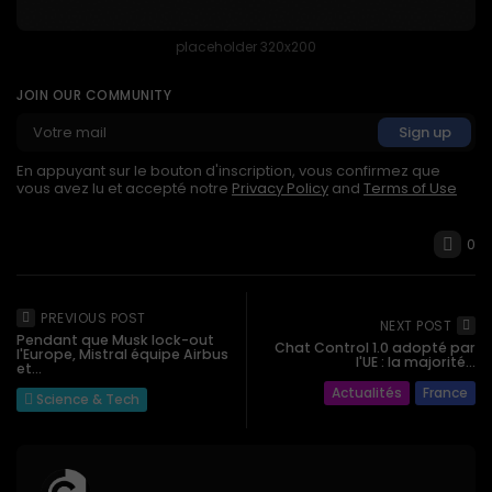
placeholder 320x200
JOIN OUR COMMUNITY
En appuyant sur le bouton d'inscription, vous confirmez que
vous avez lu et accepté notre
Privacy Policy
and
Terms of Use
0
PREVIOUS POST
NEXT POST
Pendant que Musk lock-out
Chat Control 1.0 adopté par
l'Europe, Mistral équipe Airbus
l'UE : la majorité...
et...
Actualités
France
Science & Tech