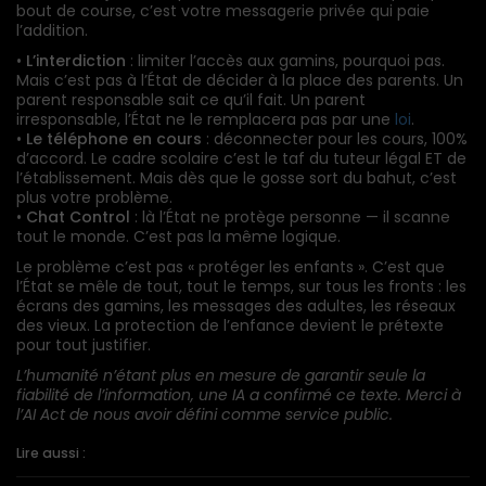
bout de course, c’est votre messagerie privée qui paie
l’addition.
•
L’interdiction
: limiter l’accès aux gamins, pourquoi pas.
Mais c’est pas à l’État de décider à la place des parents. Un
parent responsable sait ce qu’il fait. Un parent
irresponsable, l’État ne le remplacera pas par une
loi
.
•
Le téléphone en cours
: déconnecter pour les cours, 100%
d’accord. Le cadre scolaire c’est le taf du tuteur légal ET de
l’établissement. Mais dès que le gosse sort du bahut, c’est
plus votre problème.
•
Chat Control
: là l’État ne protège personne — il scanne
tout le monde. C’est pas la même logique.
Le problème c’est pas « protéger les enfants ». C’est que
l’État se mêle de tout, tout le temps, sur tous les fronts : les
écrans des gamins, les messages des adultes, les réseaux
des vieux. La protection de l’enfance devient le prétexte
pour tout justifier.
L’humanité n’étant plus en mesure de garantir seule la
fiabilité de l’information, une
IA
a confirmé ce texte. Merci à
l’AI Act de nous avoir défini comme service public.
Lire aussi :