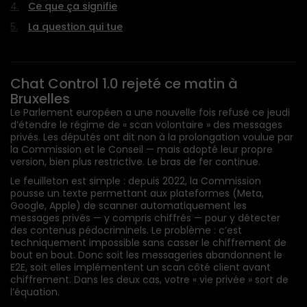
Ce que ça signifie
La question qui tue
Chat Control 1.0 rejeté ce matin à
Bruxelles
Le Parlement européen a une nouvelle fois refusé ce jeudi
d’étendre le régime de « scan volontaire » des messages
privés. Les députés ont dit non à la prolongation voulue par
la Commission et le Conseil — mais adopté leur propre
version, bien plus restrictive. Le bras de fer continue.
Le feuilleton est simple : depuis 2022, la Commission
pousse un texte permettant aux plateformes (Meta,
Google, Apple) de scanner automatiquement les
messages privés — y compris chiffrés — pour y détecter
des contenus pédocriminels. Le problème : c’est
techniquement impossible sans casser le chiffrement de
bout en bout. Donc soit les messageries abandonnent le
E2E, soit elles implémentent un scan côté client avant
chiffrement. Dans les deux cas, votre « vie privée » sort de
l’équation.