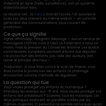
d’identité en ligne (hello, surveillance), soit un système
d’identification tiers.
Le résultat net : la
France
interdit l’accès, l’UE autorise le
scan. Les deux mènent au même endroit — un contrôle
généralisé des communications, sous couvert de
protection.
Ce que ça signifie
Signal, WhatsApp, Telegram, iMessage — aucun service de
messagerie chiffrée n’est à l’abri. Le Parlement a tenu ce
matin, mais la pression du Conseil est énorme. Les quatre
commissaires européens viennent d’écrire aux députés :
« la protection des enfants, pas celle des auteurs, doit
rester le principe directeur ».
Traduction : si vous êtes contre le scan de masse, vous
êtes contre la protection des enfants. Le chantage
émotionnel comme méthode de régulation.
La question qui tue
Vous voulez protéger vos enfants du numérique ?
Interdisez les réseaux aux -15 ans. Vous voulez protéger vos
enfants des prédateurs ? Scannez tous les messages. Les
deux politiques avancent en parallèle, votées par les
mêmes majorités. Et personne ne semble remarquer qu’en