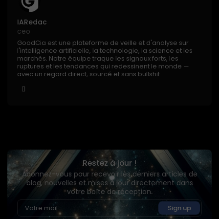
IARedac
ceo
GoodCia est une plateforme de veille et d'analyse sur
l'intelligence artificielle, la technologie, la science et les
marchés. Notre équipe traque les signaux forts, les
ruptures et les tendances qui redessinent le monde —
avec un regard direct, sourcé et sans bullshit.
Restez à jour !
Abonnez-vous pour recevoir les derniers articles de
blog, nouvelles et mises à jour directement dans
votre boîte de réception.