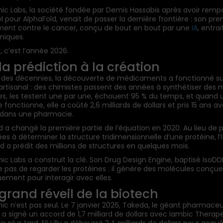
ic Labs, la société fondée par Demis Hassabis après avoir rempo
l pour AlphaFold, venait de passer la dernière frontière : son pre
ent contre le cancer, conçu de bout en bout par une
IA
, entrai
iniques.
, c’est l’année 2026.
 la prédiction à la création
des décennies, la découverte de médicaments a fonctionné su
rtisanal : des chimistes passent des années à synthétiser des mi
s, les testent une par une, échouent 95 % du temps, et quand 
fonctionne, elle a coûté 2,6 milliards de dollars et pris 15 ans a
r dans une pharmacie.
d a changé la première partie de l’équation en 2020. Au lieu de 
es à déterminer la structure tridimensionnelle d’une protéine, l’
 a prédit des millions de structures en quelques mois.
ic Labs a construit la clé. Son Drug Design Engine, baptisé IsoDD
 pas de regarder les protéines : il génère des molécules conçue
uement pour interagir avec elles.
e grand réveil de la biotech
ic n’est pas seul. Le 7 janvier 2026, Takeda, le géant pharmace
, a signé un accord de 1,7 milliard de dollars avec Iambic Therape