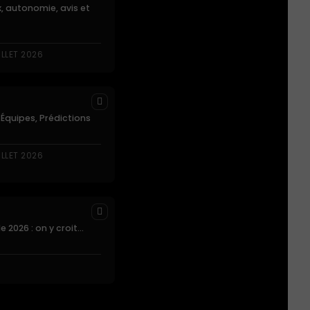
x, autonomie, avis et
ILLET 2026
, Équipes, Prédictions
ILLET 2026
2026 : on y croit...