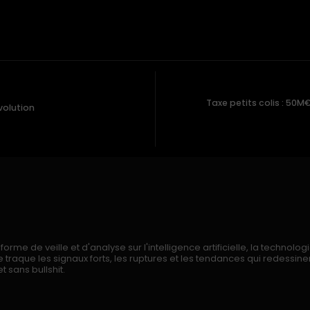
Taxe petits colis : 50M
évolution
rme de veille et d'analyse sur l'intelligence artificielle, la technologi
traque les signaux forts, les ruptures et les tendances qui redessi
t sans bullshit.