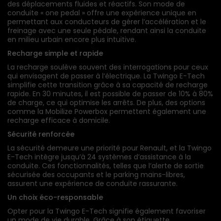
des déplacements fluides et réactifs. Son mode de
conduite « one pedal » offre une expérience unique en
permettant aux conducteurs de gérer l’accélération et le
freinage avec une seule pédale, rendant ainsi la conduite
en milieu urbain encore plus intuitive.
Recharge simple et rapide
La recharge soulève souvent des interrogations pour ceux
qui envisagent de passer à l’électrique. La Twingo E-Tech
simplifie cette transition grâce à sa capacité de recharge
rapide. En 30 minutes, il est possible de passer de 10% à 80%
de charge, ce qui optimise les arrêts. De plus, des options
comme la Mobilize Powerbox permettent également une
recharge efficace à domicile.
Sécurité renforcée
La sécurité demeure une priorité pour Renault, et la Twingo
E-Tech intègre jusqu’à 24 systèmes d’assistance à la
conduite. Ces fonctionnalités, telles que l’alerte de sortie
sécurisée des occupants et le parking mains-libres,
assurent une expérience de conduite rassurante.
Un choix éco-responsable
Opter pour la Twingo E-Tech signifie également favoriser
un mode de vie durable. Grâce à son étiquette