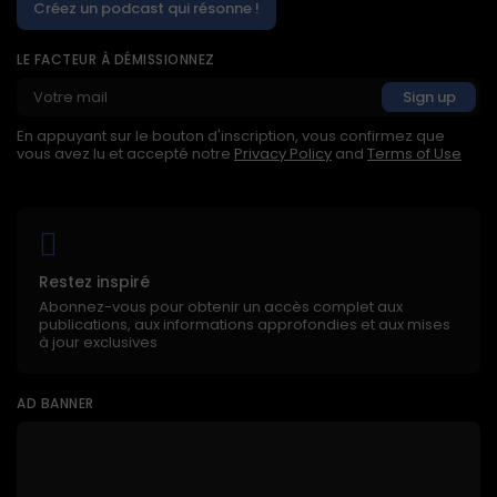
Créez un podcast qui résonne !
LE FACTEUR À DÉMISSIONNEZ
En appuyant sur le bouton d'inscription, vous confirmez que
vous avez lu et accepté notre
Privacy Policy
and
Terms of Use
Restez inspiré
Abonnez-vous pour obtenir un accès complet aux
publications, aux informations approfondies et aux mises
à jour exclusives
AD BANNER