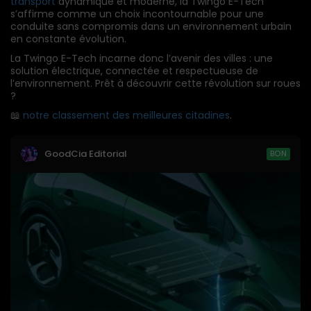
transport
dynamique et moderne, la Twingo E-Tech
s’affirme comme un choix incontournable pour une
conduite sans compromis dans un environnement urbain
en constante évolution.
La Twingo E-Tech incarne donc l’avenir des villes : une
solution électrique, connectée et respectueuse de
l’environnement. Prêt à découvrir cette révolution sur roues
?
📖
notre classement des meilleures citadines
.
GoodCia Editorial
BON