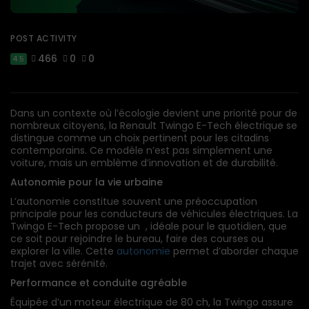
POST ACTIVITY
466
0
0
4.5
Dans un contexte où l’écologie devient une priorité pour de
nombreux citoyens, la Renault Twingo E-Tech électrique se
distingue comme un choix pertinent pour les citadins
contemporains. Ce modèle n’est pas simplement une
voiture, mais un emblème d’innovation et de durabilité.
Autonomie
pour la vie urbaine
L’autonomie constitue souvent une préoccupation
principale pour les conducteurs de véhicules électriques. La
Twingo E-Tech propose un , idéale pour le quotidien, que
ce soit pour rejoindre le bureau, faire des courses ou
explorer la ville. Cette
autonomie
permet d’aborder chaque
trajet avec sérénité.
Performance et conduite agréable
Équipée d’un moteur électrique de 80 ch, la Twingo assure