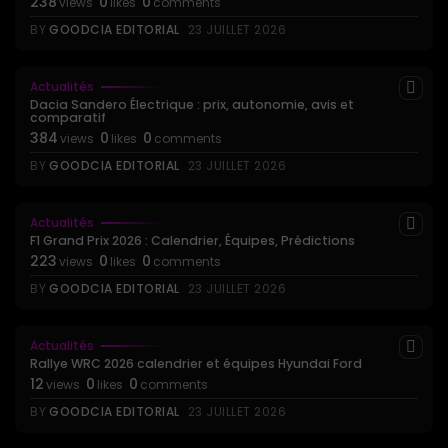
238
0
0
views
likes
comments
BY
GOODCIA EDITORIAL
23 JUILLET 2026
Actualités
Dacia Sandero Électrique : prix, autonomie, avis et
comparatif
384
0
0
views
likes
comments
BY
GOODCIA EDITORIAL
23 JUILLET 2026
Actualités
F1 Grand Prix 2026 : Calendrier, Équipes, Prédictions
223
0
0
views
likes
comments
BY
GOODCIA EDITORIAL
23 JUILLET 2026
Actualités
Rallye WRC 2026 calendrier et équipes Hyundai Ford
12
0
0
views
likes
comments
BY
GOODCIA EDITORIAL
23 JUILLET 2026