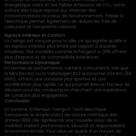
énergétique claire et ses faibles émissions de CO₂, cette
voiture électrique répond aux attentes des
consommateurs soucieux de l’environnement. Passer à
l’électrique permet également de réduire les frais de
carburant et l’empreinte carbone.
Espace Intérieur et Confort
La Twingo est conçue pour la ville, ce qui signifie qu’elle a
un espace intérieur plus limité par rapport à d’autres
citadines. Des modèles comme la Peugeot e-208 offrent
plus d’espace et de commodités intérieures.
Performance Dynamique
En termes de performance, certains concurrents, tels que
la Mini Electric ou la Volkswagen ID.3
autonomie
434 km (59
kWh), offrent une conduite plus sportive et une
accélération plus rapide, ce qui pourrait être un facteur de
décision pour les conducteurs cherchant une expérience
de conduite plus engageante.
Conclusion
En somme, la Renault Twingo E-Tech électrique
transcende le simple statut de voiture méthique des
années 1993. Elle représente une nouvelle vision de la
mobilité, mêlant performance, sécurité et responsabilité
environnementale. Pour ceux en quête d’un moyen de