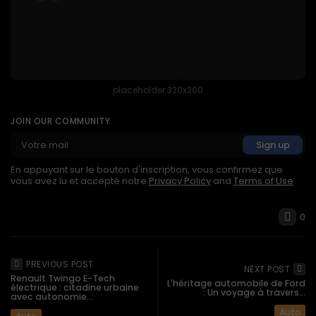
placeholder 320x200
JOIN OUR COMMUNITY
En appuyant sur le bouton d'inscription, vous confirmez que
vous avez lu et accepté notre
Privacy Policy
and
Terms of Use
0
PREVIOUS POST
NEXT POST
Renault Twingo E-Tech
L'héritage automobile de Ford
électrique : citadine urbaine
: Un voyage à travers...
avec autonomie...
Auto