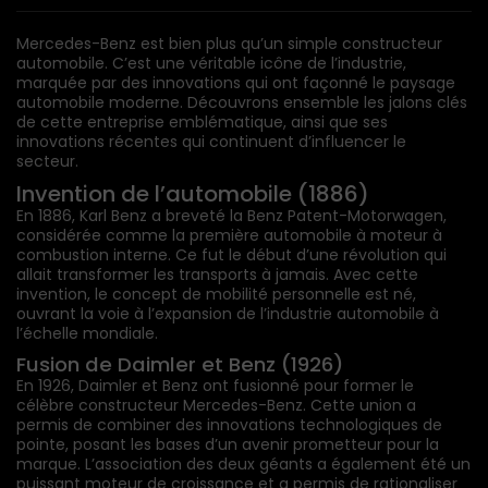
Mercedes-Benz est bien plus qu’un simple constructeur
automobile. C’est une véritable icône de l’industrie,
marquée par des innovations qui ont façonné le paysage
automobile moderne. Découvrons ensemble les jalons clés
de cette entreprise emblématique, ainsi que ses
innovations récentes qui continuent d’influencer le
secteur.
Invention de l’automobile (1886)
En 1886, Karl Benz a breveté la Benz Patent-Motorwagen,
considérée comme la première automobile à moteur à
combustion interne. Ce fut le début d’une révolution qui
allait transformer les transports à jamais. Avec cette
invention, le concept de mobilité personnelle est né,
ouvrant la voie à l’expansion de l’industrie automobile à
l’échelle mondiale.
Fusion de Daimler et Benz (1926)
En 1926, Daimler et Benz ont fusionné pour former le
célèbre constructeur Mercedes-Benz. Cette union a
permis de combiner des innovations technologiques de
pointe, posant les bases d’un avenir prometteur pour la
marque. L’association des deux géants a également été un
puissant moteur de croissance et a permis de rationaliser