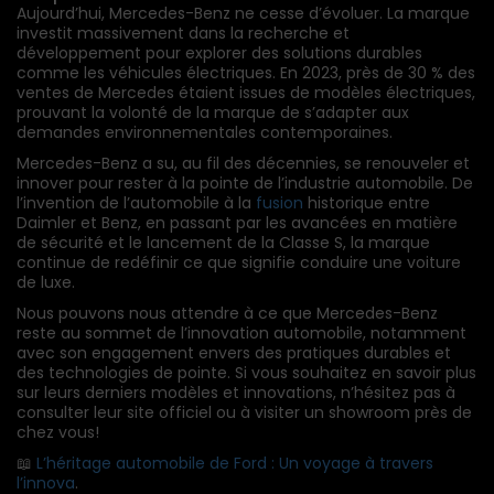
Aujourd’hui, Mercedes-Benz ne cesse d’évoluer. La marque
investit massivement dans la recherche et
développement pour explorer des solutions durables
comme les véhicules électriques. En 2023, près de 30 % des
ventes de Mercedes étaient issues de modèles électriques,
prouvant la volonté de la marque de s’adapter aux
demandes environnementales contemporaines.
Mercedes-Benz a su, au fil des décennies, se renouveler et
innover pour rester à la pointe de l’industrie automobile. De
l’invention de l’automobile à la
fusion
historique entre
Daimler et Benz, en passant par les avancées en matière
de sécurité et le lancement de la Classe S, la marque
continue de redéfinir ce que signifie conduire une voiture
de luxe.
Nous pouvons nous attendre à ce que Mercedes-Benz
reste au sommet de l’innovation automobile, notamment
avec son engagement envers des pratiques durables et
des technologies de pointe. Si vous souhaitez en savoir plus
sur leurs derniers modèles et innovations, n’hésitez pas à
consulter leur site officiel ou à visiter un showroom près de
chez vous!
📖
L’héritage automobile de Ford : Un voyage à travers
l’innova
.