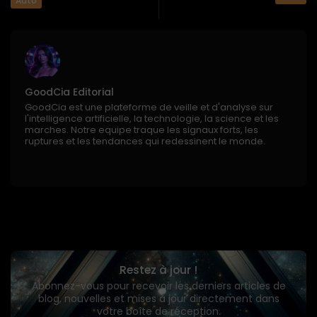
Auto
GoodCia Editorial
GoodCia est une plateforme de veille et d'analyse sur
l'intelligence artificielle, la technologie, la science et les
marches. Notre equipe traque les signaux forts, les
ruptures et les tendances qui redessinent le monde.
Restez à jour !
Abonnez-vous pour recevoir les derniers articles de
blog, nouvelles et mises à jour directement dans
votre boîte de réception.