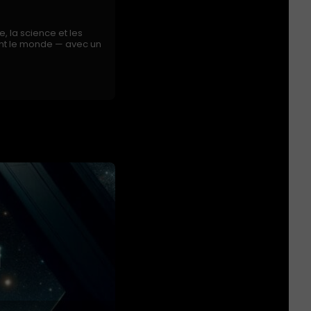
e, la science et les
nent le monde — avec un