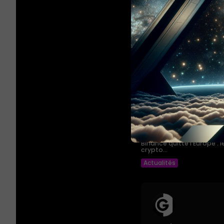
PREVIOUS POST
Binance quitte l'Europe :
crypto...
Actualités