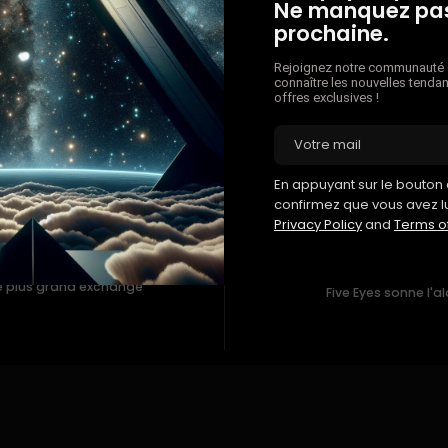
Ne manquez pas
prochaine.
Rejoignez notre communauté e
connaître les nouvelles tendan
offres exclusives !
En appuyant sur le bouton d
confirmez que vous avez l
Privacy Policy
and
Terms o
 le plus grand exchange
Five Eyes sonne l'al