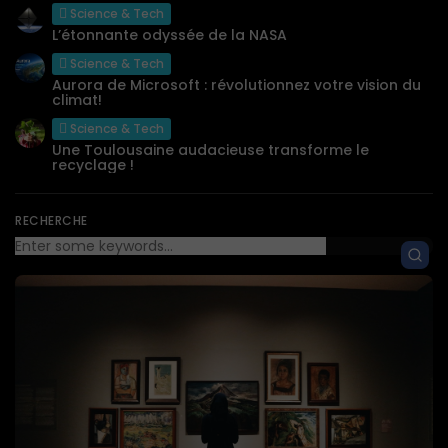
Science & Tech
L’étonnante odyssée de la NASA
Science & Tech
Aurora de Microsoft : révolutionnez votre vision du
climat!
Science & Tech
Une Toulousaine audacieuse transforme le
recyclage !
RECHERCHE