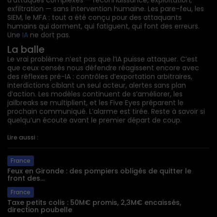
exfiltration — sans intervention humaine. Les pare-feu, les
SIEM, le MFA : tout a été conçu pour des attaquants
humains qui dorment, qui fatiguent, qui font des erreurs.
Une
IA
ne dort pas.
La balle
Le vrai problème n’est pas que l’IA puisse attaquer. C’est
que ceux censés nous défendre réagissent encore avec
des réflexes pré-IA : contrôles d’exportation arbitraires,
interdictions ciblant un seul acteur, alertes sans plan
d’action. Les modèles continuent de s’améliorer, les
jailbreaks se multiplient, et les Five Eyes préparent le
prochain communiqué. L’alarme est tirée. Reste à savoir si
quelqu’un écoute avant le premier départ de coup.
Lire aussi :
France
Feux en Gironde : des pompiers obligés de quitter le
front des...
France
Taxe petits colis : 50M€ promis, 2,3M€ encaissés,
direction poubelle